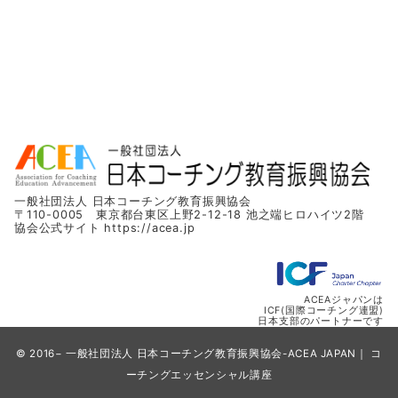
一般社団法人 日本コーチング教育振興協会
〒110-0005 東京都台東区上野2-12-18 池之端ヒロハイツ2階
協会公式サイト
https://acea.jp
ACEAジャパンは
ICF(国際コーチング連盟)
日本支部のパートナーです
© 2016−
一般社団法人 日本コーチング教育振興協会-ACEA JAPAN
｜ コ
ーチングエッセンシャル講座